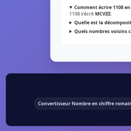
Comment écrire 1108 en 
1108 s’écrit
MCVIII
.
Quelle est la décomposit
Quels nombres voisins c
Convertisseur Nombre en chiffre romai