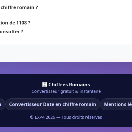
chiffre romain ?
ion de 1108 ?
onsulter ?
🧮 Chiffres Romains
Convertisseur gratuit & instantané
n
Convertisseur Date en chiffre romain
Mentions lé
© EXP4
2026
— Tous droits réservés