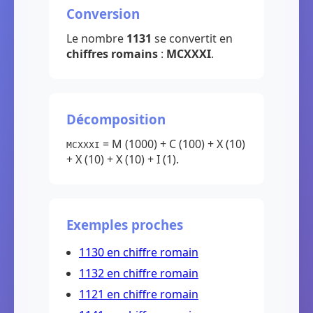
Conversion
Le nombre
1131
se convertit en
chiffres romains
:
MCXXXI
.
Décomposition
= M (1000) + C (100) + X (10)
MCXXXI
+ X (10) + X (10) + I (1).
Exemples proches
1130 en chiffre romain
1132 en chiffre romain
1121 en chiffre romain