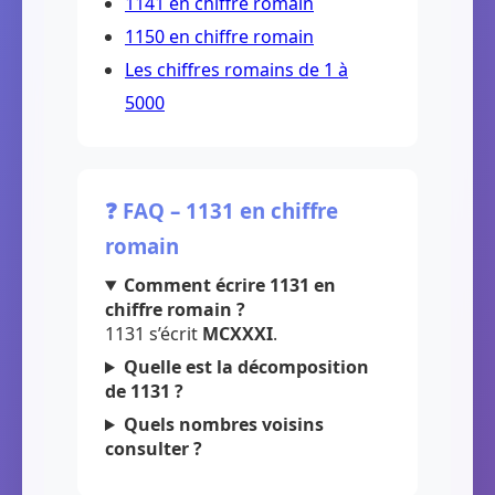
1141 en chiffre romain
1150 en chiffre romain
Les chiffres romains de 1 à
5000
❓ FAQ – 1131 en chiffre
romain
Comment écrire 1131 en
chiffre romain ?
1131 s’écrit
MCXXXI
.
Quelle est la décomposition
de 1131 ?
Quels nombres voisins
consulter ?