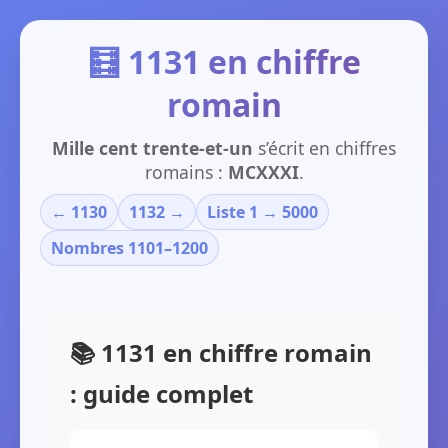
🧮 1131 en chiffre
romain
Mille cent trente-et-un
s’écrit en chiffres
romains :
MCXXXI
.
← 1130
1132 →
Liste 1 → 5000
Nombres 1101–1200
📚 1131 en chiffre romain
: guide complet