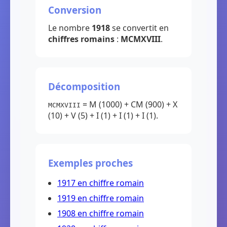
Conversion
Le nombre
1918
se convertit en
chiffres romains
:
MCMXVIII
.
Décomposition
= M (1000) + CM (900) + X
MCMXVIII
(10) + V (5) + I (1) + I (1) + I (1).
Exemples proches
1917 en chiffre romain
1919 en chiffre romain
1908 en chiffre romain