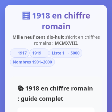
🧮 1918 en chiffre
romain
Mille neuf cent dix-huit
s’écrit en chiffres
romains :
MCMXVIII
.
← 1917
1919 →
Liste 1 → 5000
Nombres 1901–2000
📚 1918 en chiffre romain
: guide complet