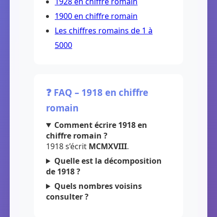
1928 en chiffre romain
1900 en chiffre romain
Les chiffres romains de 1 à
5000
❓ FAQ – 1918 en chiffre
romain
Comment écrire 1918 en
chiffre romain ?
1918 s’écrit
MCMXVIII
.
Quelle est la décomposition
de 1918 ?
Quels nombres voisins
consulter ?