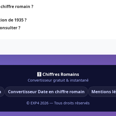
chiffre romain ?
ion de 1935 ?
onsulter ?
🧮 Chiffres Romains
Convertisseur gratuit & instantané
n
Convertisseur Date en chiffre romain
Mentions lé
© EXP4
2026
— Tous droits réservés