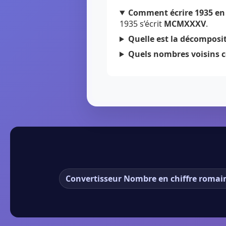
Comment écrire 1935 en 
1935 s’écrit
MCMXXXV
.
Quelle est la décomposit
Quels nombres voisins c
Convertisseur Nombre en chiffre romai