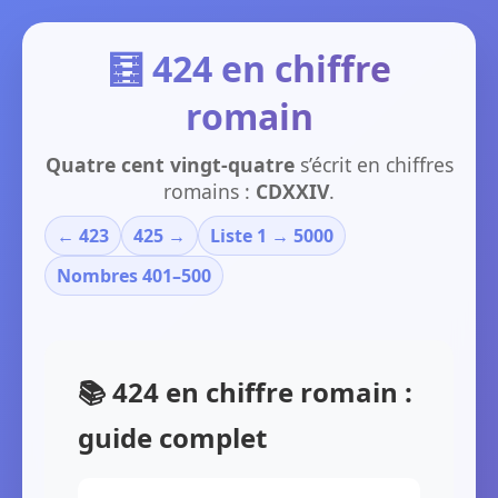
🧮 424 en chiffre
romain
Quatre cent vingt-quatre
s’écrit en chiffres
romains :
CDXXIV
.
← 423
425 →
Liste 1 → 5000
Nombres 401–500
📚 424 en chiffre romain :
guide complet