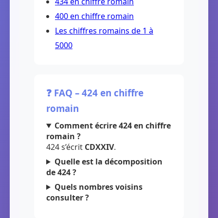
434 en chiffre romain
400 en chiffre romain
Les chiffres romains de 1 à
5000
❓ FAQ – 424 en chiffre
romain
Comment écrire 424 en chiffre
romain ?
424 s’écrit
CDXXIV
.
Quelle est la décomposition
de 424 ?
Quels nombres voisins
consulter ?