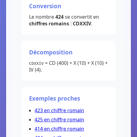
Conversion
Le nombre
424
se convertit en
chiffres romains
:
CDXXIV
.
Décomposition
= CD (400) + X (10) + X (10) +
CDXXIV
IV (4).
Exemples proches
423 en chiffre romain
425 en chiffre romain
414 en chiffre romain