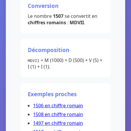
Conversion
Le nombre
1507
se convertit en
chiffres romains
:
MDVII
.
Décomposition
= M (1000) + D (500) + V (5) +
MDVII
I (1) + I (1).
Exemples proches
1506 en chiffre romain
1508 en chiffre romain
1497 en chiffre romain