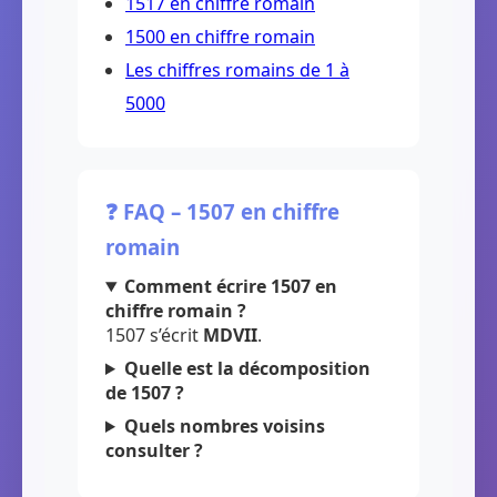
1517 en chiffre romain
1500 en chiffre romain
Les chiffres romains de 1 à
5000
❓ FAQ – 1507 en chiffre
romain
Comment écrire 1507 en
chiffre romain ?
1507 s’écrit
MDVII
.
Quelle est la décomposition
de 1507 ?
Quels nombres voisins
consulter ?