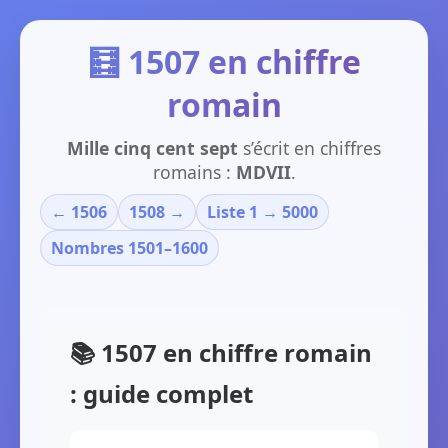
🧮 1507 en chiffre
romain
Mille cinq cent sept
s’écrit en chiffres
romains :
MDVII
.
← 1506
1508 →
Liste 1 → 5000
Nombres 1501–1600
📚 1507 en chiffre romain
: guide complet