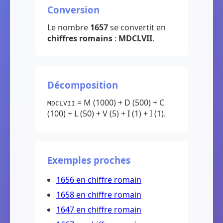
Conversion
Le nombre
1657
se convertit en
chiffres romains
:
MDCLVII
.
Décomposition
= M (1000) + D (500) + C
MDCLVII
(100) + L (50) + V (5) + I (1) + I (1).
Exemples proches
1656 en chiffre romain
1658 en chiffre romain
1647 en chiffre romain