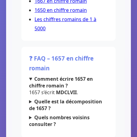
1667 en chiffre romain
1650 en chiffre romain
Les chiffres romains de 1 à
5000
❓ FAQ – 1657 en chiffre
romain
Comment écrire 1657 en
chiffre romain ?
1657 s’écrit
MDCLVII
.
Quelle est la décomposition
de 1657 ?
Quels nombres voisins
consulter ?