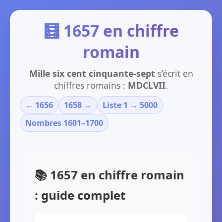
🧮 1657 en chiffre
romain
Mille six cent cinquante-sept
s’écrit en
chiffres romains :
MDCLVII
.
← 1656
1658 →
Liste 1 → 5000
Nombres 1601–1700
📚 1657 en chiffre romain
: guide complet