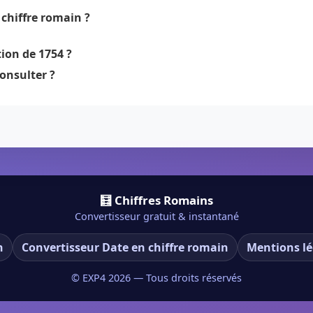
chiffre romain ?
ion de 1754 ?
onsulter ?
🧮 Chiffres Romains
Convertisseur gratuit & instantané
n
Convertisseur Date en chiffre romain
Mentions lé
© EXP4
2026
— Tous droits réservés