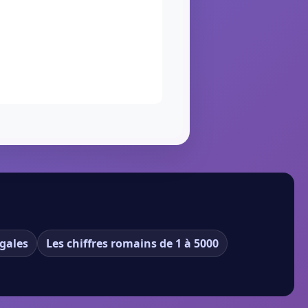
gales
Les chiffres romains de 1 à 5000