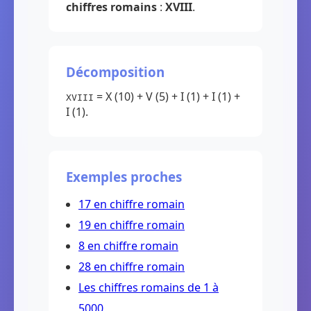
chiffres romains
:
XVIII
.
Décomposition
= X (10) + V (5) + I (1) + I (1) +
XVIII
I (1).
Exemples proches
17 en chiffre romain
19 en chiffre romain
8 en chiffre romain
28 en chiffre romain
Les chiffres romains de 1 à
5000