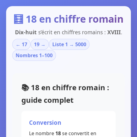
🧮 18 en chiffre romain
Dix-huit
s’écrit en chiffres romains :
XVIII
.
← 17
19 →
Liste 1 → 5000
Nombres 1–100
📚 18 en chiffre romain :
guide complet
Conversion
Le nombre
18
se convertit en