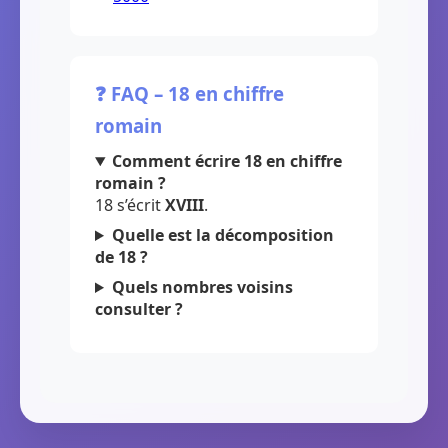
❓ FAQ – 18 en chiffre
romain
Comment écrire 18 en chiffre
romain ?
18 s’écrit
XVIII
.
Quelle est la décomposition
de 18 ?
Quels nombres voisins
consulter ?