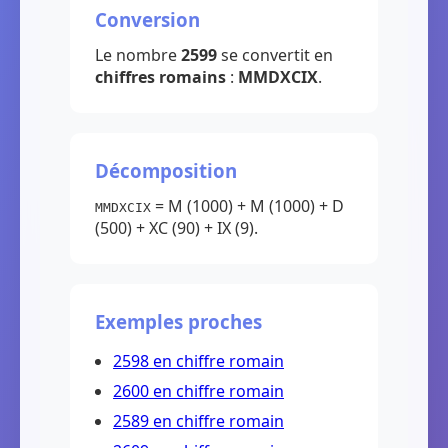
Conversion
Le nombre
2599
se convertit en
chiffres romains
:
MMDXCIX
.
Décomposition
= M (1000) + M (1000) + D
MMDXCIX
(500) + XC (90) + IX (9).
Exemples proches
2598 en chiffre romain
2600 en chiffre romain
2589 en chiffre romain