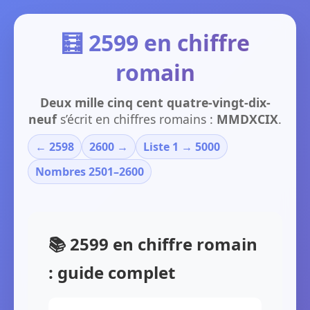
🧮 2599 en chiffre
romain
Deux mille cinq cent quatre-vingt-dix-
neuf
s’écrit en chiffres romains :
MMDXCIX
.
← 2598
2600 →
Liste 1 → 5000
Nombres 2501–2600
📚 2599 en chiffre romain
: guide complet