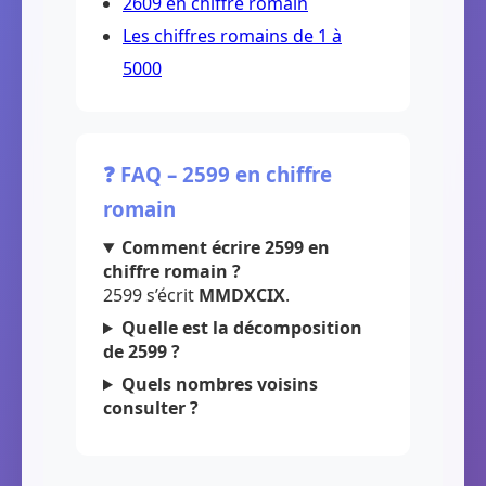
2609 en chiffre romain
Les chiffres romains de 1 à
5000
❓ FAQ – 2599 en chiffre
romain
Comment écrire 2599 en
chiffre romain ?
2599 s’écrit
MMDXCIX
.
Quelle est la décomposition
de 2599 ?
Quels nombres voisins
consulter ?