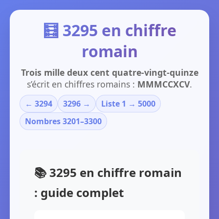
🧮 3295 en chiffre
romain
Trois mille deux cent quatre-vingt-quinze
s’écrit en chiffres romains :
MMMCCXCV
.
← 3294
3296 →
Liste 1 → 5000
Nombres 3201–3300
📚 3295 en chiffre romain
: guide complet