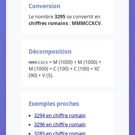
Conversion
Le nombre
3295
se convertit en
chiffres romains
:
MMMCCXCV
.
Décomposition
= M (1000) + M (1000) +
MMMCCXCV
M (1000) + C (100) + C (100) + XC
(90) + V (5).
Exemples proches
3294 en chiffre romain
3296 en chiffre romain
3285 en chiffre romain