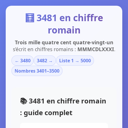
🧮 3481 en chiffre
romain
Trois mille quatre cent quatre-vingt-un
s’écrit en chiffres romains :
MMMCDLXXXI
.
← 3480
3482 →
Liste 1 → 5000
Nombres 3401–3500
📚 3481 en chiffre romain
: guide complet