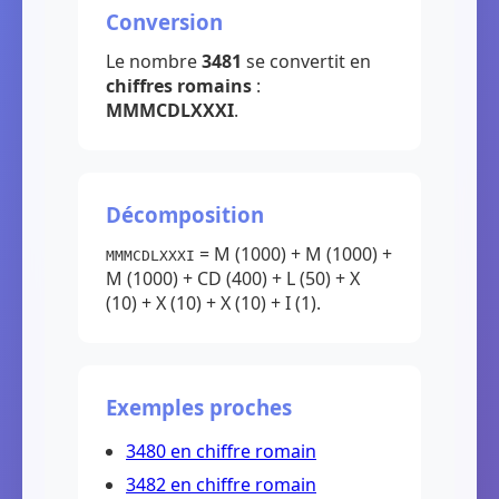
Conversion
Le nombre
3481
se convertit en
chiffres romains
:
MMMCDLXXXI
.
Décomposition
= M (1000) + M (1000) +
MMMCDLXXXI
M (1000) + CD (400) + L (50) + X
(10) + X (10) + X (10) + I (1).
Exemples proches
3480 en chiffre romain
3482 en chiffre romain