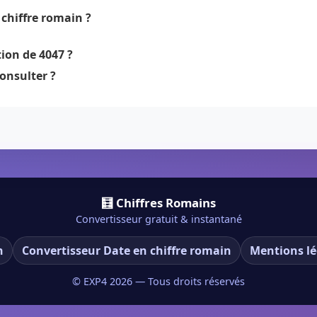
chiffre romain ?
ion de 4047 ?
onsulter ?
🧮 Chiffres Romains
Convertisseur gratuit & instantané
n
Convertisseur Date en chiffre romain
Mentions lé
© EXP4
2026
— Tous droits réservés