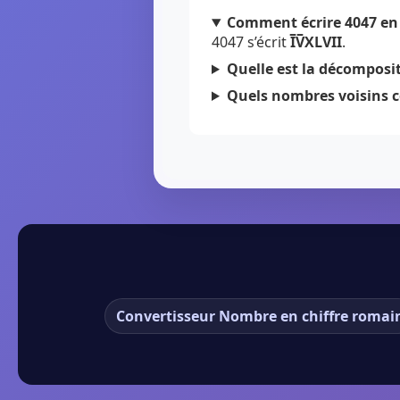
Comment écrire 4047 en 
4047 s’écrit
I̅V̅XLVII
.
Quelle est la décomposit
Quels nombres voisins c
Convertisseur Nombre en chiffre romai