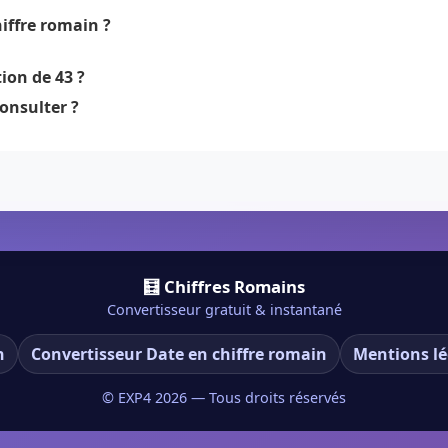
iffre romain ?
ion de 43 ?
onsulter ?
🧮 Chiffres Romains
Convertisseur gratuit & instantané
n
Convertisseur Date en chiffre romain
Mentions lé
© EXP4
2026
— Tous droits réservés