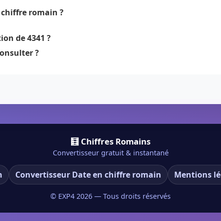
chiffre romain ?
ion de 4341 ?
onsulter ?
🧮 Chiffres Romains
Convertisseur gratuit & instantané
n
Convertisseur Date en chiffre romain
Mentions lé
© EXP4
2026
— Tous droits réservés