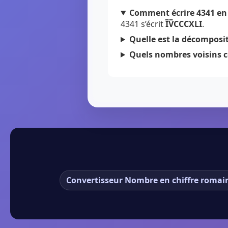
Comment écrire 4341 en 
4341 s’écrit
I̅V̅CCCXLI
.
Quelle est la décomposit
Quels nombres voisins c
Convertisseur Nombre en chiffre romai