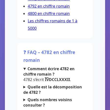
4792 en chiffre romain
4800 en chiffre romain
Les chiffres romains de 1 à
5000
❓ FAQ – 4782 en chiffre
romain
Comment écrire 4782 en
chiffre romain ?
4782 s’écrit
I̅V̅DCCLXXXII
.
Quelle est la décomposition
de 4782 ?
Quels nombres voisins
consulter ?