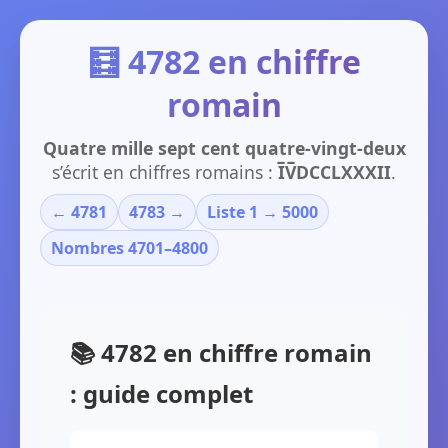
🧮 4782 en chiffre
romain
Quatre mille sept cent quatre-vingt-deux
s’écrit en chiffres romains :
I̅V̅DCCLXXXII
.
← 4781
4783 →
Liste 1 → 5000
Nombres 4701–4800
📚 4782 en chiffre romain
: guide complet