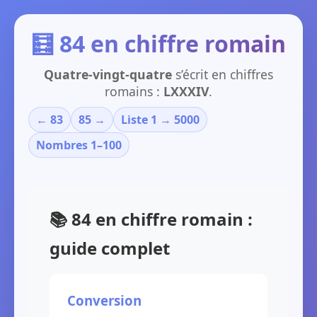
🧮 84 en chiffre romain
Quatre-vingt-quatre
s’écrit en chiffres
romains :
LXXXIV
.
← 83
85 →
Liste 1 → 5000
Nombres 1–100
📚 84 en chiffre romain :
guide complet
Conversion