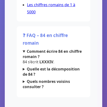
Les chiffres romains de 1 à
5000
❓ FAQ – 84 en chiffre
romain
Comment écrire 84 en chiffre
romain ?
84 s’écrit
LXXXIV
.
Quelle est la décomposition
de 84 ?
Quels nombres voisins
consulter ?