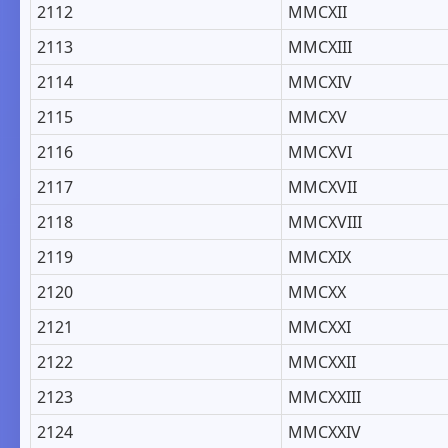
2112
MMCXII
2113
MMCXIII
2114
MMCXIV
2115
MMCXV
2116
MMCXVI
2117
MMCXVII
2118
MMCXVIII
2119
MMCXIX
2120
MMCXX
2121
MMCXXI
2122
MMCXXII
2123
MMCXXIII
2124
MMCXXIV