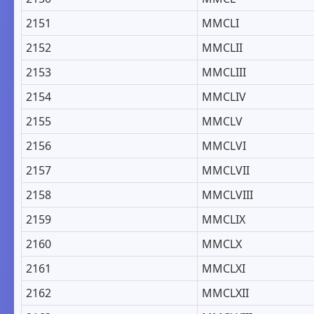
2151
MMCLI
2152
MMCLII
2153
MMCLIII
2154
MMCLIV
2155
MMCLV
2156
MMCLVI
2157
MMCLVII
2158
MMCLVIII
2159
MMCLIX
2160
MMCLX
2161
MMCLXI
2162
MMCLXII