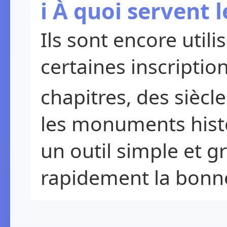
ℹ️ À quoi servent 
Ils sont encore util
certaines inscripti
chapitres, des siècle
les monuments histor
un outil simple et g
rapidement la bonne