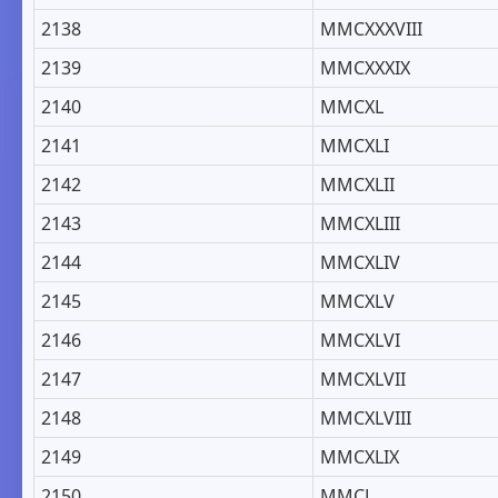
2138
MMCXXXVIII
2139
MMCXXXIX
2140
MMCXL
2141
MMCXLI
2142
MMCXLII
2143
MMCXLIII
2144
MMCXLIV
2145
MMCXLV
2146
MMCXLVI
2147
MMCXLVII
2148
MMCXLVIII
2149
MMCXLIX
2150
MMCL