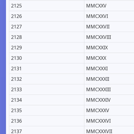
2125
MMCXXV
2126
MMCXXVI
2127
MMCXXVII
2128
MMCXXVIII
2129
MMCXXIX
2130
MMCXXX
2131
MMCXXXI
2132
MMCXXXII
2133
MMCXXXIII
2134
MMCXXXIV
2135
MMCXXXV
2136
MMCXXXVI
2137
MMCXXXVII