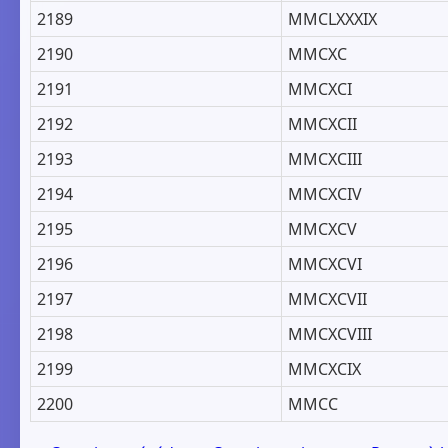
2189
MMCLXXXIX
2190
MMCXC
2191
MMCXCI
2192
MMCXCII
2193
MMCXCIII
2194
MMCXCIV
2195
MMCXCV
2196
MMCXCVI
2197
MMCXCVII
2198
MMCXCVIII
2199
MMCXCIX
2200
MMCC