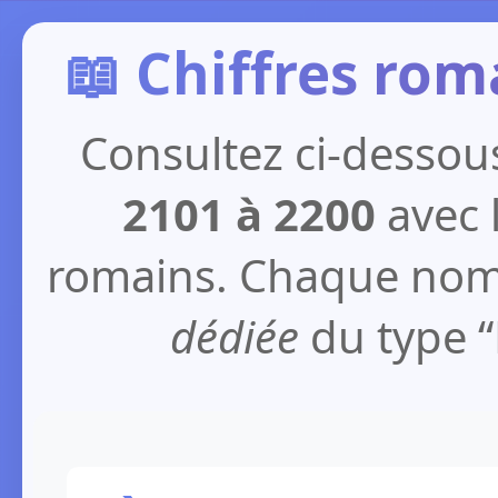
📖 Chiffres rom
Consultez ci-dessous
2101 à 2200
avec l
romains. Chaque nom
dédiée
du type “