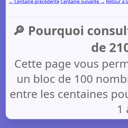
← Centaine précédente
Centaine suivante →
Retour à l
🔎 Pourquoi consult
de 210
Cette page vous perm
un bloc de 100 nomb
entre les centaines pou
1 