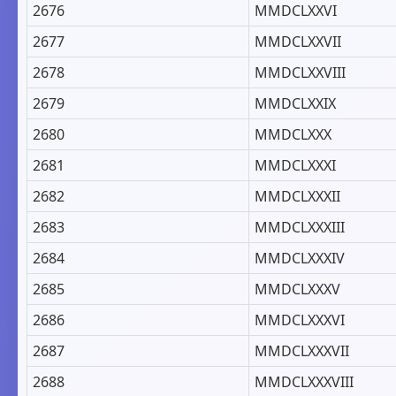
2676
MMDCLXXVI
2677
MMDCLXXVII
2678
MMDCLXXVIII
2679
MMDCLXXIX
2680
MMDCLXXX
2681
MMDCLXXXI
2682
MMDCLXXXII
2683
MMDCLXXXIII
2684
MMDCLXXXIV
2685
MMDCLXXXV
2686
MMDCLXXXVI
2687
MMDCLXXXVII
2688
MMDCLXXXVIII