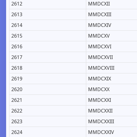
2612
MMDCXII
2613
MMDCXIII
2614
MMDCXIV
2615
MMDCXV
2616
MMDCXVI
2617
MMDCXVII
2618
MMDCXVIII
2619
MMDCXIX
2620
MMDCXX
2621
MMDCXXI
2622
MMDCXXII
2623
MMDCXXIII
2624
MMDCXXIV