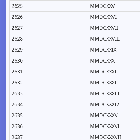
2625
MMDCXXV
2626
MMDCXXVI
2627
MMDCXXVII
2628
MMDCXXVIII
2629
MMDCXXIX
2630
MMDCXXX
2631
MMDCXXXI
2632
MMDCXXXII
2633
MMDCXXXIII
2634
MMDCXXXIV
2635
MMDCXXXV
2636
MMDCXXXVI
2637
MMDCXXXVII