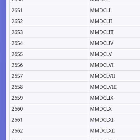
2651
MMDCLI
2652
MMDCLII
2653
MMDCLIII
2654
MMDCLIV
2655
MMDCLV
2656
MMDCLVI
2657
MMDCLVII
2658
MMDCLVIII
2659
MMDCLIX
2660
MMDCLX
2661
MMDCLXI
2662
MMDCLXII