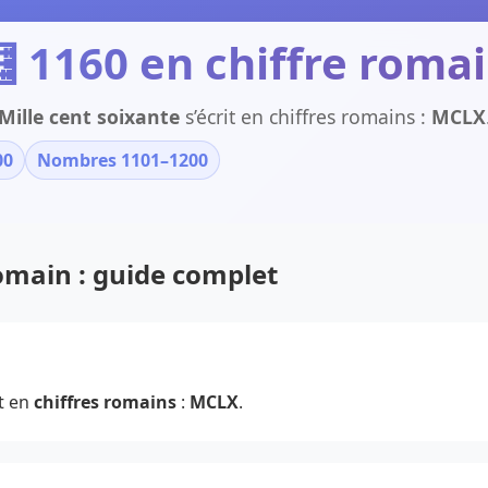
 1160 en chiffre roma
Mille cent soixante
s’écrit en chiffres romains :
MCLX
00
Nombres 1101–1200
romain : guide complet
t en
chiffres romains
:
MCLX
.