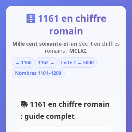
🧮 1161 en chiffre
romain
Mille cent soixante-et-un
s’écrit en chiffres
romains :
MCLXI
.
← 1160
1162 →
Liste 1 → 5000
Nombres 1101–1200
📚 1161 en chiffre romain
: guide complet