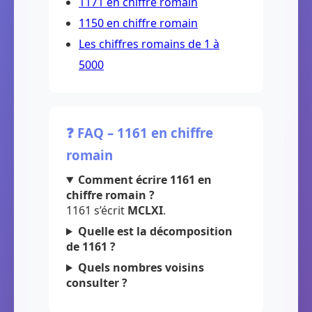
1171 en chiffre romain
1150 en chiffre romain
Les chiffres romains de 1 à
5000
❓ FAQ – 1161 en chiffre
romain
Comment écrire 1161 en
chiffre romain ?
1161 s’écrit
MCLXI
.
Quelle est la décomposition
de 1161 ?
Quels nombres voisins
consulter ?