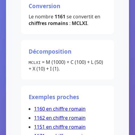
Conversion
Le nombre
1161
se convertit en
chiffres romains
:
MCLXI
.
Décomposition
= M (1000) + C (100) + L (50)
MCLXI
+ X (10) + I (1).
Exemples proches
1160 en chiffre romain
1162 en chiffre romain
1151 en chiffre romain