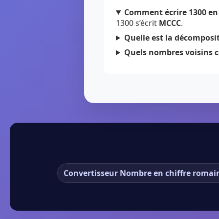
Comment écrire 1300 en 
1300 s’écrit
MCCC
.
Quelle est la décomposit
Quels nombres voisins c
Convertisseur Nombre en chiffre romai