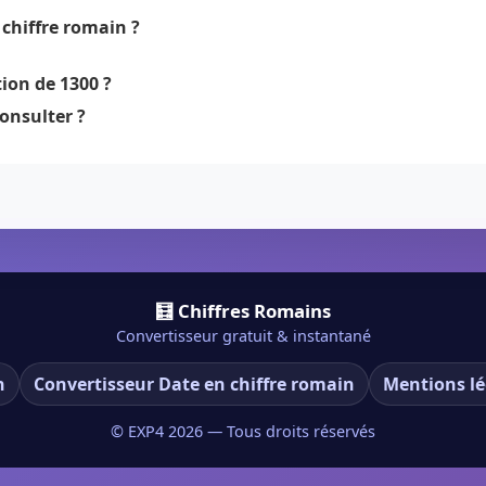
chiffre romain ?
ion de 1300 ?
onsulter ?
🧮 Chiffres Romains
Convertisseur gratuit & instantané
n
Convertisseur Date en chiffre romain
Mentions lé
© EXP4
2026
— Tous droits réservés