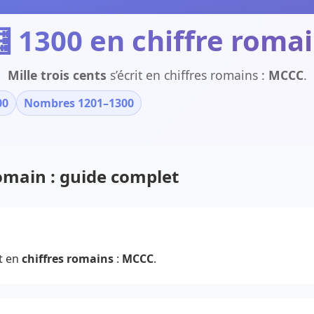
 1300 en chiffre roma
Mille trois cents
s’écrit en chiffres romains :
MCCC
.
00
Nombres 1201–1300
romain : guide complet
t en
chiffres romains
:
MCCC
.