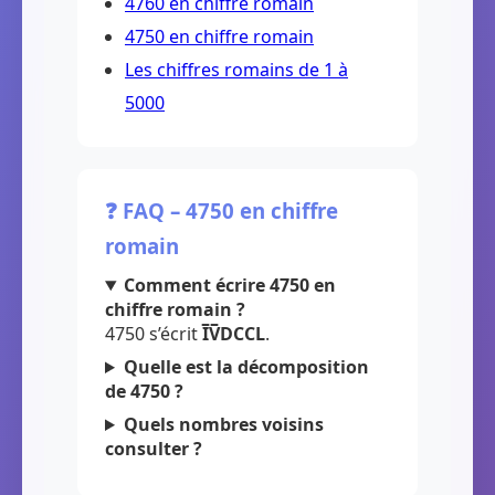
4760 en chiffre romain
4750 en chiffre romain
Les chiffres romains de 1 à
5000
❓ FAQ – 4750 en chiffre
romain
Comment écrire 4750 en
chiffre romain ?
4750 s’écrit
I̅V̅DCCL
.
Quelle est la décomposition
de 4750 ?
Quels nombres voisins
consulter ?