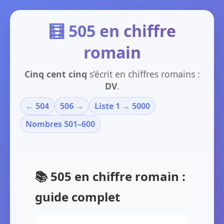
🧮 505 en chiffre
romain
Cinq cent cinq
s’écrit en chiffres romains :
DV
.
← 504
506 →
Liste 1 → 5000
Nombres 501–600
📚 505 en chiffre romain :
guide complet