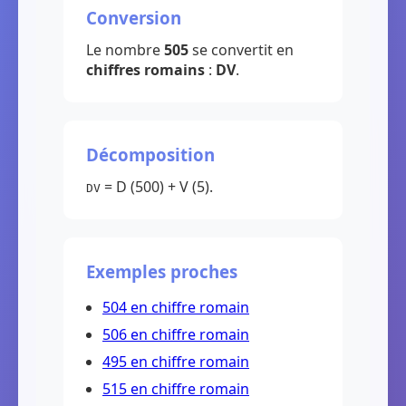
Conversion
Le nombre
505
se convertit en
chiffres romains
:
DV
.
Décomposition
= D (500) + V (5).
DV
Exemples proches
504 en chiffre romain
506 en chiffre romain
495 en chiffre romain
515 en chiffre romain