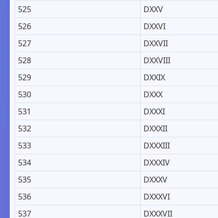
525
DXXV
526
DXXVI
527
DXXVII
528
DXXVIII
529
DXXIX
530
DXXX
531
DXXXI
532
DXXXII
533
DXXXIII
534
DXXXIV
535
DXXXV
536
DXXXVI
537
DXXXVII