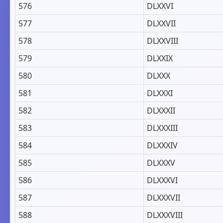
576
DLXXVI
577
DLXXVII
578
DLXXVIII
579
DLXXIX
580
DLXXX
581
DLXXXI
582
DLXXXII
583
DLXXXIII
584
DLXXXIV
585
DLXXXV
586
DLXXXVI
587
DLXXXVII
588
DLXXXVIII