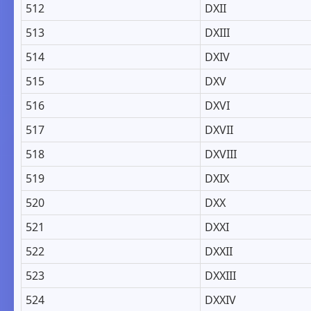
512
DXII
513
DXIII
514
DXIV
515
DXV
516
DXVI
517
DXVII
518
DXVIII
519
DXIX
520
DXX
521
DXXI
522
DXXII
523
DXXIII
524
DXXIV