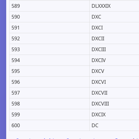
589
DLXXXIX
590
DXC
591
DXCI
592
DXCII
593
DXCIII
594
DXCIV
595
DXCV
596
DXCVI
597
DXCVII
598
DXCVIII
599
DXCIX
600
DC