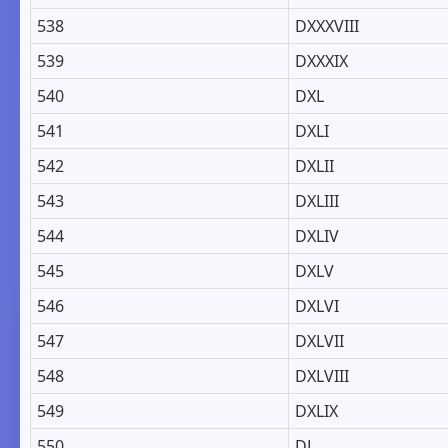
538
DXXXVIII
539
DXXXIX
540
DXL
541
DXLI
542
DXLII
543
DXLIII
544
DXLIV
545
DXLV
546
DXLVI
547
DXLVII
548
DXLVIII
549
DXLIX
550
DL