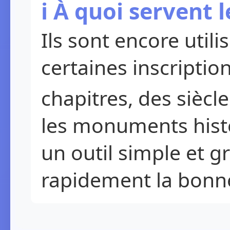
ℹ️ À quoi servent 
Ils sont encore util
certaines inscripti
chapitres, des siècle
les monuments histor
un outil simple et g
rapidement la bonne