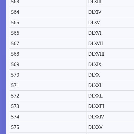
563
DLXIII
564
DLXIV
565
DLXV
566
DLXVI
567
DLXVII
568
DLXVIII
569
DLXIX
570
DLXX
571
DLXXI
572
DLXXII
573
DLXXIII
574
DLXXIV
575
DLXXV