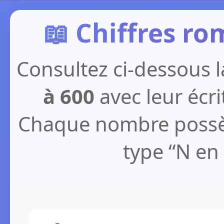
📖 Chiffres ro
Consultez ci-dessous l
à 600
avec leur écri
Chaque nombre possè
type “N en 