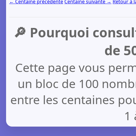
← Centaine précédente
Centaine suivante →
Retour à l
🔎 Pourquoi consult
de 5
Cette page vous perm
un bloc de 100 nomb
entre les centaines pou
1 