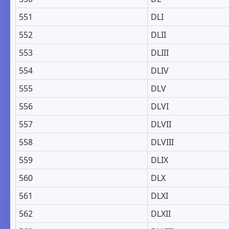
551
DLI
552
DLII
553
DLIII
554
DLIV
555
DLV
556
DLVI
557
DLVII
558
DLVIII
559
DLIX
560
DLX
561
DLXI
562
DLXII