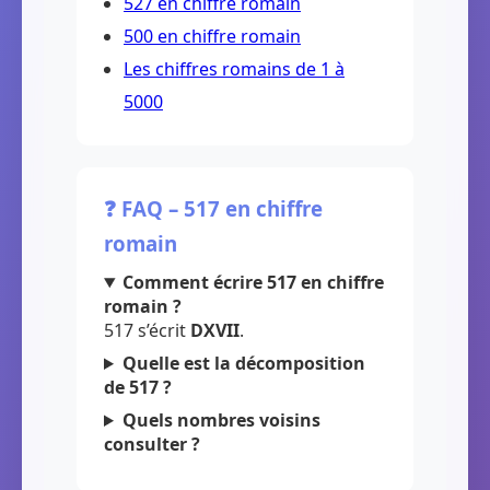
527 en chiffre romain
500 en chiffre romain
Les chiffres romains de 1 à
5000
❓ FAQ – 517 en chiffre
romain
Comment écrire 517 en chiffre
romain ?
517 s’écrit
DXVII
.
Quelle est la décomposition
de 517 ?
Quels nombres voisins
consulter ?