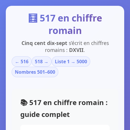
🧮 517 en chiffre
romain
Cinq cent dix-sept
s’écrit en chiffres
romains :
DXVII
.
← 516
518 →
Liste 1 → 5000
Nombres 501–600
📚 517 en chiffre romain :
guide complet