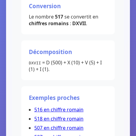
Conversion
Le nombre
517
se convertit en
chiffres romains
:
DXVII
.
Décomposition
= D (500) + X (10) + V (5) + I
DXVII
(1) + I (1).
Exemples proches
516 en chiffre romain
518 en chiffre romain
507 en chiffre romain