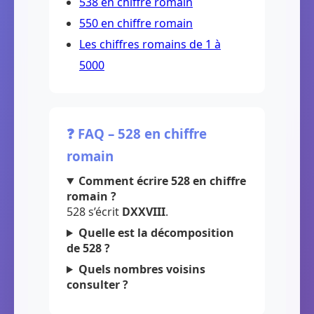
538 en chiffre romain
550 en chiffre romain
Les chiffres romains de 1 à
5000
❓ FAQ – 528 en chiffre
romain
Comment écrire 528 en chiffre
romain ?
528 s’écrit
DXXVIII
.
Quelle est la décomposition
de 528 ?
Quels nombres voisins
consulter ?