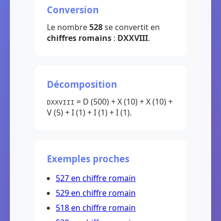
Conversion
Le nombre
528
se convertit en
chiffres romains
:
DXXVIII
.
Décomposition
= D (500) + X (10) + X (10) +
DXXVIII
V (5) + I (1) + I (1) + I (1).
Exemples proches
527 en chiffre romain
529 en chiffre romain
518 en chiffre romain