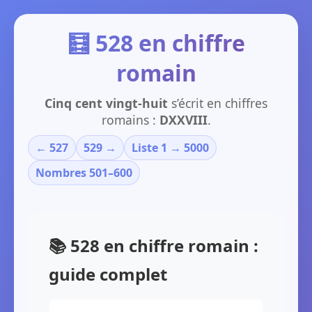
🧮 528 en chiffre
romain
Cinq cent vingt-huit
s’écrit en chiffres
romains :
DXXVIII
.
← 527
529 →
Liste 1 → 5000
Nombres 501–600
📚 528 en chiffre romain :
guide complet