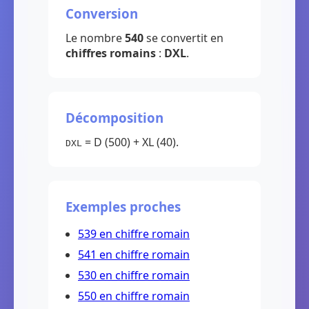
Conversion
Le nombre
540
se convertit en
chiffres romains
:
DXL
.
Décomposition
= D (500) + XL (40).
DXL
Exemples proches
539 en chiffre romain
541 en chiffre romain
530 en chiffre romain
550 en chiffre romain