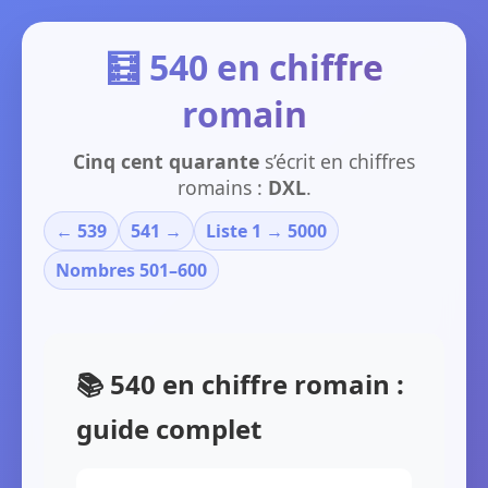
🧮 540 en chiffre
romain
Cinq cent quarante
s’écrit en chiffres
romains :
DXL
.
← 539
541 →
Liste 1 → 5000
Nombres 501–600
📚 540 en chiffre romain :
guide complet