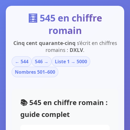
🧮 545 en chiffre
romain
Cinq cent quarante-cinq
s’écrit en chiffres
romains :
DXLV
.
← 544
546 →
Liste 1 → 5000
Nombres 501–600
📚 545 en chiffre romain :
guide complet