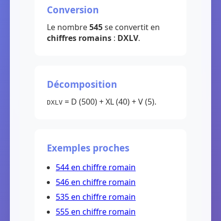
Conversion
Le nombre
545
se convertit en
chiffres romains
:
DXLV
.
Décomposition
= D (500) + XL (40) + V (5).
DXLV
Exemples proches
544 en chiffre romain
546 en chiffre romain
535 en chiffre romain
555 en chiffre romain