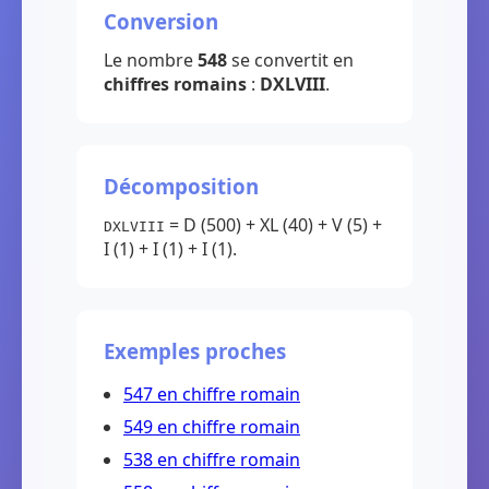
Conversion
Le nombre
548
se convertit en
chiffres romains
:
DXLVIII
.
Décomposition
= D (500) + XL (40) + V (5) +
DXLVIII
I (1) + I (1) + I (1).
Exemples proches
547 en chiffre romain
549 en chiffre romain
538 en chiffre romain