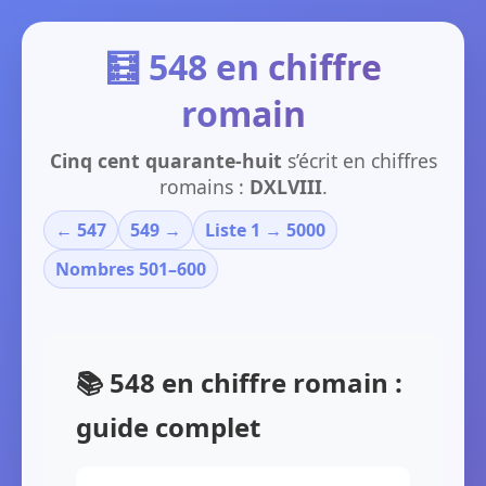
🧮 548 en chiffre
romain
Cinq cent quarante-huit
s’écrit en chiffres
romains :
DXLVIII
.
← 547
549 →
Liste 1 → 5000
Nombres 501–600
📚 548 en chiffre romain :
guide complet