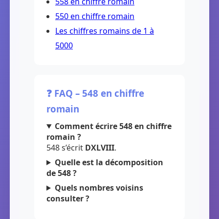
558 en chiffre romain
550 en chiffre romain
Les chiffres romains de 1 à
5000
❓ FAQ – 548 en chiffre
romain
Comment écrire 548 en chiffre
romain ?
548 s’écrit
DXLVIII
.
Quelle est la décomposition
de 548 ?
Quels nombres voisins
consulter ?