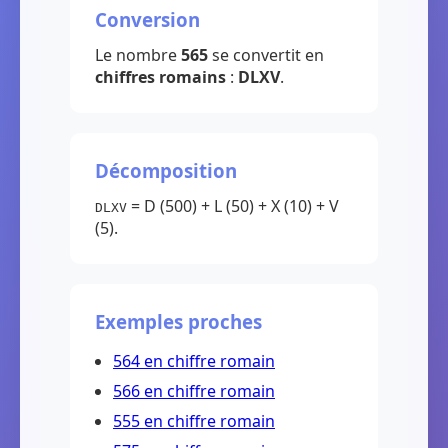
Conversion
Le nombre
565
se convertit en
chiffres romains
:
DLXV
.
Décomposition
= D (500) + L (50) + X (10) + V
DLXV
(5).
Exemples proches
564 en chiffre romain
566 en chiffre romain
555 en chiffre romain