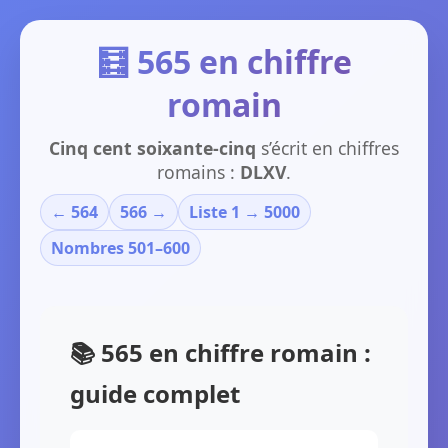
🧮 565 en chiffre
romain
Cinq cent soixante-cinq
s’écrit en chiffres
romains :
DLXV
.
← 564
566 →
Liste 1 → 5000
Nombres 501–600
📚 565 en chiffre romain :
guide complet