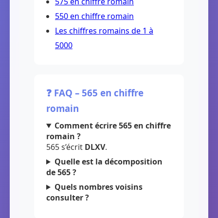
575 en chiffre romain
550 en chiffre romain
Les chiffres romains de 1 à
5000
❓ FAQ – 565 en chiffre
romain
Comment écrire 565 en chiffre
romain ?
565 s’écrit
DLXV
.
Quelle est la décomposition
de 565 ?
Quels nombres voisins
consulter ?