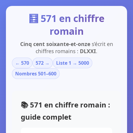
🧮 571 en chiffre
romain
Cinq cent soixante-et-onze
s’écrit en
chiffres romains :
DLXXI
.
← 570
572 →
Liste 1 → 5000
Nombres 501–600
📚 571 en chiffre romain :
guide complet