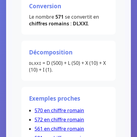
Conversion
Le nombre
571
se convertit en
chiffres romains
:
DLXXI
.
Décomposition
= D (500) + L (50) + X (10) + X
DLXXI
(10) + I (1).
Exemples proches
570 en chiffre romain
572 en chiffre romain
561 en chiffre romain