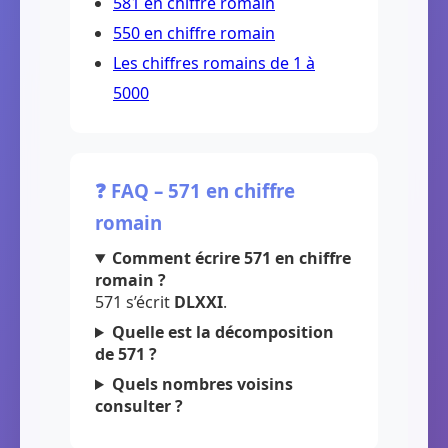
581 en chiffre romain
550 en chiffre romain
Les chiffres romains de 1 à
5000
❓ FAQ – 571 en chiffre
romain
Comment écrire 571 en chiffre
romain ?
571 s’écrit
DLXXI
.
Quelle est la décomposition
de 571 ?
Quels nombres voisins
consulter ?