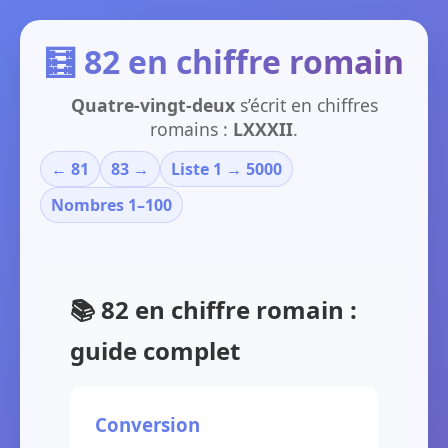
🧮 82 en chiffre romain
Quatre-vingt-deux
s’écrit en chiffres
romains :
LXXXII
.
← 81
83 →
Liste 1 → 5000
Nombres 1–100
📚 82 en chiffre romain :
guide complet
Conversion