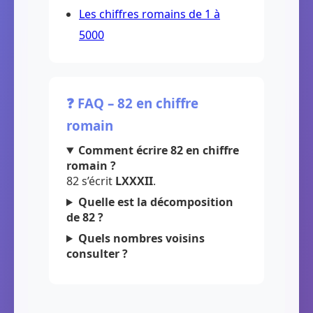
Les chiffres romains de 1 à
5000
❓ FAQ – 82 en chiffre
romain
Comment écrire 82 en chiffre
romain ?
82 s’écrit
LXXXII
.
Quelle est la décomposition
de 82 ?
Quels nombres voisins
consulter ?