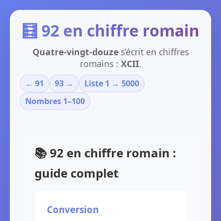
🧮 92 en chiffre romain
Quatre-vingt-douze
s’écrit en chiffres
romains :
XCII
.
← 91
93 →
Liste 1 → 5000
Nombres 1–100
📚 92 en chiffre romain :
guide complet
Conversion