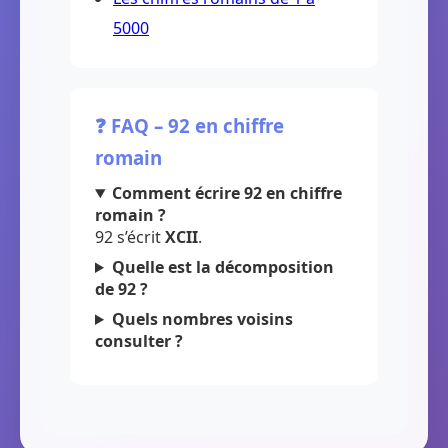
5000
❓ FAQ – 92 en chiffre
romain
Comment écrire 92 en chiffre
romain ?
92 s’écrit
XCII
.
Quelle est la décomposition
de 92 ?
Quels nombres voisins
consulter ?