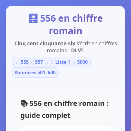
🧮 556 en chiffre
romain
Cinq cent cinquante-six
s’écrit en chiffres
romains :
DLVI
.
← 555
557 →
Liste 1 → 5000
Nombres 501–600
📚 556 en chiffre romain :
guide complet