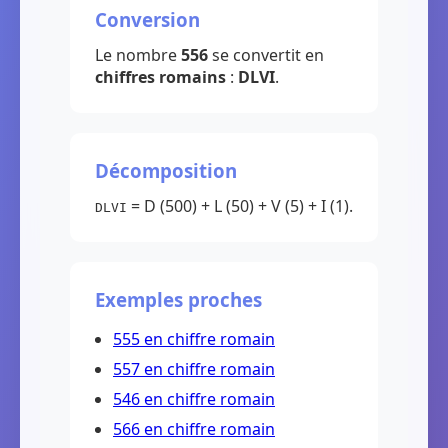
Conversion
Le nombre
556
se convertit en
chiffres romains
:
DLVI
.
Décomposition
= D (500) + L (50) + V (5) + I (1).
DLVI
Exemples proches
555 en chiffre romain
557 en chiffre romain
546 en chiffre romain
566 en chiffre romain