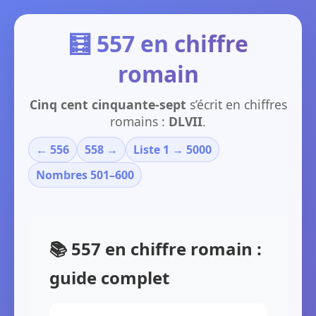
🧮 557 en chiffre
romain
Cinq cent cinquante-sept
s’écrit en chiffres
romains :
DLVII
.
← 556
558 →
Liste 1 → 5000
Nombres 501–600
📚 557 en chiffre romain :
guide complet