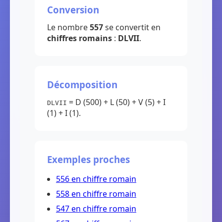
Conversion
Le nombre
557
se convertit en
chiffres romains
:
DLVII
.
Décomposition
= D (500) + L (50) + V (5) + I
DLVII
(1) + I (1).
Exemples proches
556 en chiffre romain
558 en chiffre romain
547 en chiffre romain