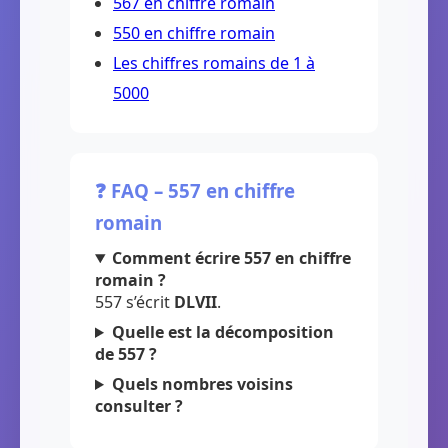
567 en chiffre romain
550 en chiffre romain
Les chiffres romains de 1 à
5000
❓ FAQ – 557 en chiffre
romain
Comment écrire 557 en chiffre
romain ?
557 s’écrit
DLVII
.
Quelle est la décomposition
de 557 ?
Quels nombres voisins
consulter ?