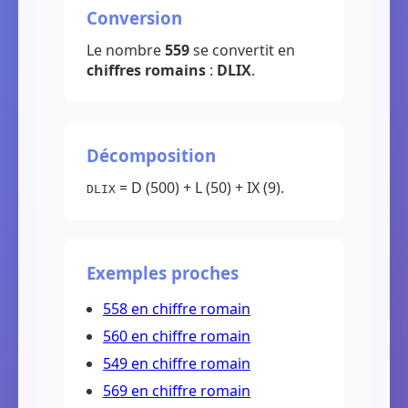
Conversion
Le nombre
559
se convertit en
chiffres romains
:
DLIX
.
Décomposition
= D (500) + L (50) + IX (9).
DLIX
Exemples proches
558 en chiffre romain
560 en chiffre romain
549 en chiffre romain
569 en chiffre romain