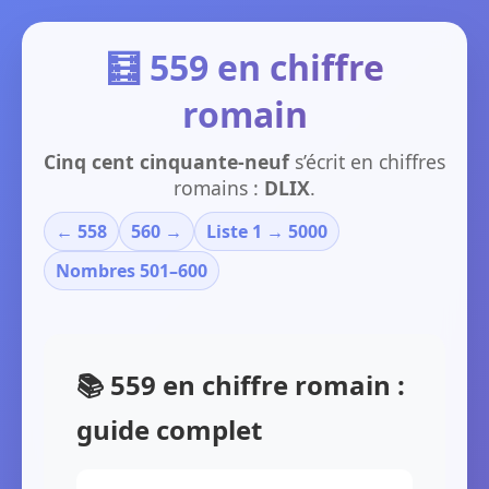
🧮 559 en chiffre
romain
Cinq cent cinquante-neuf
s’écrit en chiffres
romains :
DLIX
.
← 558
560 →
Liste 1 → 5000
Nombres 501–600
📚 559 en chiffre romain :
guide complet