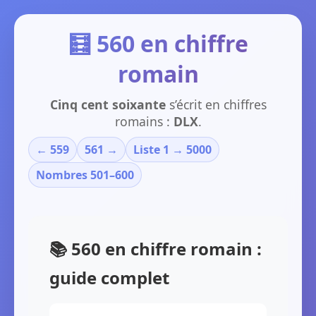
🧮 560 en chiffre
romain
Cinq cent soixante
s’écrit en chiffres
romains :
DLX
.
← 559
561 →
Liste 1 → 5000
Nombres 501–600
📚 560 en chiffre romain :
guide complet