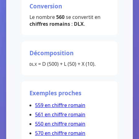
Conversion
Le nombre
560
se convertit en
chiffres romains
:
DLX
.
Décomposition
= D (500) + L (50) + X (10).
DLX
Exemples proches
559 en chiffre romain
561 en chiffre romain
550 en chiffre romain
570 en chiffre romain