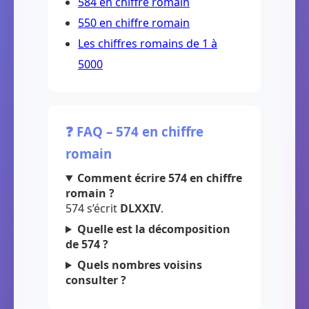
584 en chiffre romain
550 en chiffre romain
Les chiffres romains de 1 à
5000
❓ FAQ – 574 en chiffre
romain
Comment écrire 574 en chiffre
romain ?
574 s’écrit
DLXXIV
.
Quelle est la décomposition
de 574 ?
Quels nombres voisins
consulter ?