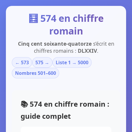
🧮 574 en chiffre
romain
Cinq cent soixante-quatorze
s’écrit en
chiffres romains :
DLXXIV
.
← 573
575 →
Liste 1 → 5000
Nombres 501–600
📚 574 en chiffre romain :
guide complet