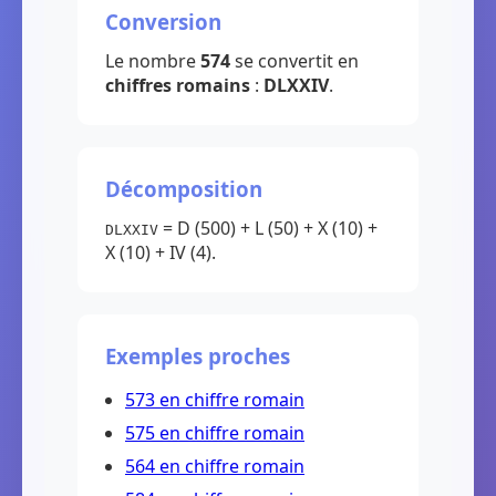
Conversion
Le nombre
574
se convertit en
chiffres romains
:
DLXXIV
.
Décomposition
= D (500) + L (50) + X (10) +
DLXXIV
X (10) + IV (4).
Exemples proches
573 en chiffre romain
575 en chiffre romain
564 en chiffre romain