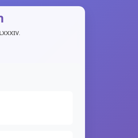
n
LXXXIV
.