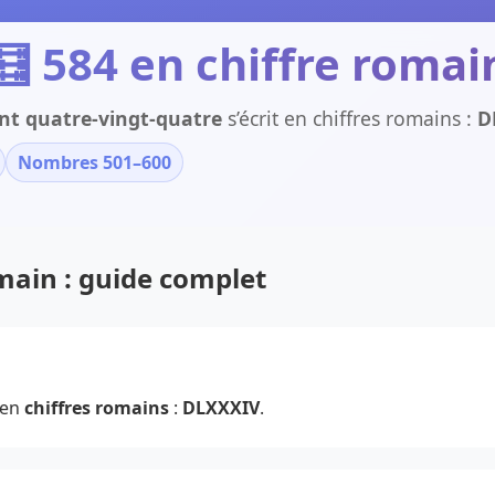
🧮 584 en chiffre romai
nt quatre-vingt-quatre
s’écrit en chiffres romains :
D
Nombres 501–600
omain : guide complet
 en
chiffres romains
:
DLXXXIV
.