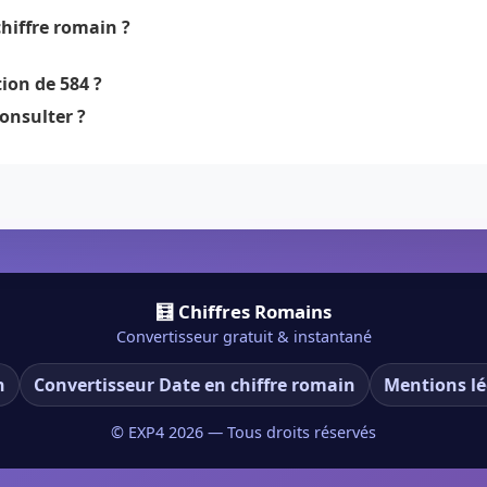
hiffre romain ?
ion de 584 ?
onsulter ?
🧮 Chiffres Romains
Convertisseur gratuit & instantané
n
Convertisseur Date en chiffre romain
Mentions lé
© EXP4
2026
— Tous droits réservés