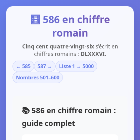
🧮 586 en chiffre
romain
Cinq cent quatre-vingt-six
s’écrit en
chiffres romains :
DLXXXVI
.
← 585
587 →
Liste 1 → 5000
Nombres 501–600
📚 586 en chiffre romain :
guide complet