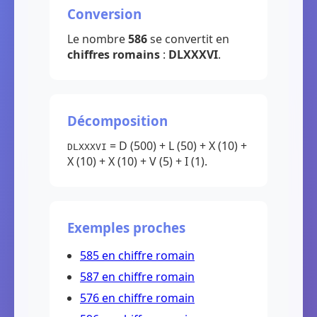
Conversion
Le nombre
586
se convertit en
chiffres romains
:
DLXXXVI
.
Décomposition
= D (500) + L (50) + X (10) +
DLXXXVI
X (10) + X (10) + V (5) + I (1).
Exemples proches
585 en chiffre romain
587 en chiffre romain
576 en chiffre romain