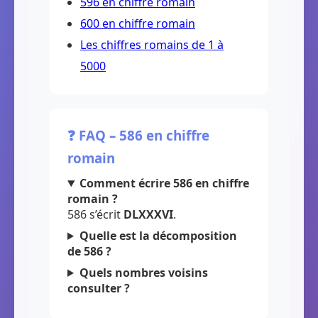
596 en chiffre romain
600 en chiffre romain
Les chiffres romains de 1 à
5000
❓ FAQ – 586 en chiffre
romain
Comment écrire 586 en chiffre
romain ?
586 s’écrit
DLXXXVI
.
Quelle est la décomposition
de 586 ?
Quels nombres voisins
consulter ?