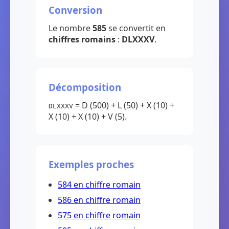
Conversion
Le nombre
585
se convertit en
chiffres romains
:
DLXXXV
.
Décomposition
= D (500) + L (50) + X (10) +
DLXXXV
X (10) + X (10) + V (5).
Exemples proches
584 en chiffre romain
586 en chiffre romain
575 en chiffre romain