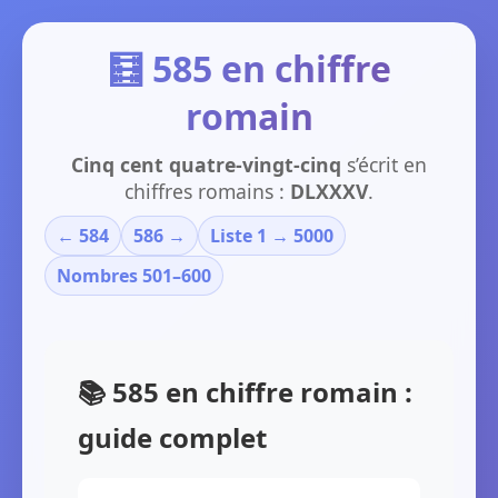
🧮 585 en chiffre
romain
Cinq cent quatre-vingt-cinq
s’écrit en
chiffres romains :
DLXXXV
.
← 584
586 →
Liste 1 → 5000
Nombres 501–600
📚 585 en chiffre romain :
guide complet