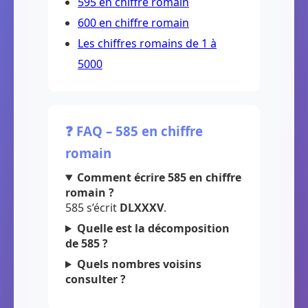
595 en chiffre romain
600 en chiffre romain
Les chiffres romains de 1 à
5000
❓ FAQ – 585 en chiffre
romain
Comment écrire 585 en chiffre
romain ?
585 s’écrit
DLXXXV
.
Quelle est la décomposition
de 585 ?
Quels nombres voisins
consulter ?