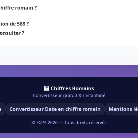
hiffre romain ?
ion de 588 ?
onsulter ?
🧮 Chiffres Romains
Convertisseur gratuit & instantané
n
Convertisseur Date en chiffre romain
Mentions lé
© EXP4
2026
— Tous droits réservés