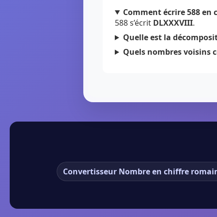
Comment écrire 588 en c
588 s’écrit
DLXXXVIII
.
Quelle est la décomposit
Quels nombres voisins c
Convertisseur Nombre en chiffre romai