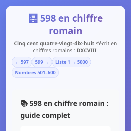
🧮 598 en chiffre
romain
Cinq cent quatre-vingt-dix-huit
s’écrit en
chiffres romains :
DXCVIII
.
← 597
599 →
Liste 1 → 5000
Nombres 501–600
📚 598 en chiffre romain :
guide complet