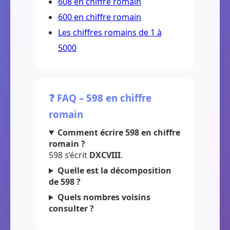
608 en chiffre romain
600 en chiffre romain
Les chiffres romains de 1 à
5000
❓ FAQ – 598 en chiffre
romain
Comment écrire 598 en chiffre
romain ?
598 s’écrit
DXCVIII
.
Quelle est la décomposition
de 598 ?
Quels nombres voisins
consulter ?