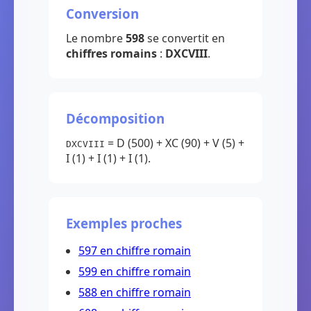
Conversion
Le nombre
598
se convertit en
chiffres romains
:
DXCVIII
.
Décomposition
= D (500) + XC (90) + V (5) +
DXCVIII
I (1) + I (1) + I (1).
Exemples proches
597 en chiffre romain
599 en chiffre romain
588 en chiffre romain