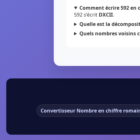
Comment écrire 592 en c
592 s’écrit
DXCII
.
Quelle est la décomposit
Quels nombres voisins c
Convertisseur Nombre en chiffre romai