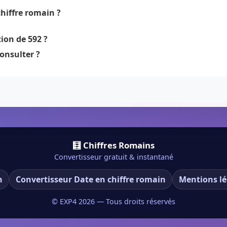
hiffre romain ?
ion de 592 ?
onsulter ?
🧮 Chiffres Romains
Convertisseur gratuit & instantané
n
Convertisseur Date en chiffre romain
Mentions lé
© EXP4
2026
— Tous droits réservés