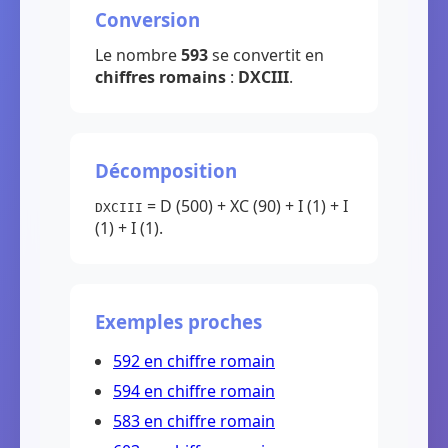
Conversion
Le nombre
593
se convertit en
chiffres romains
:
DXCIII
.
Décomposition
= D (500) + XC (90) + I (1) + I
DXCIII
(1) + I (1).
Exemples proches
592 en chiffre romain
594 en chiffre romain
583 en chiffre romain