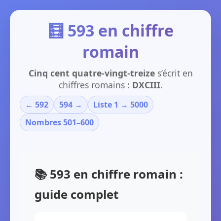
🧮 593 en chiffre
romain
Cinq cent quatre-vingt-treize
s’écrit en
chiffres romains :
DXCIII
.
← 592
594 →
Liste 1 → 5000
Nombres 501–600
📚 593 en chiffre romain :
guide complet