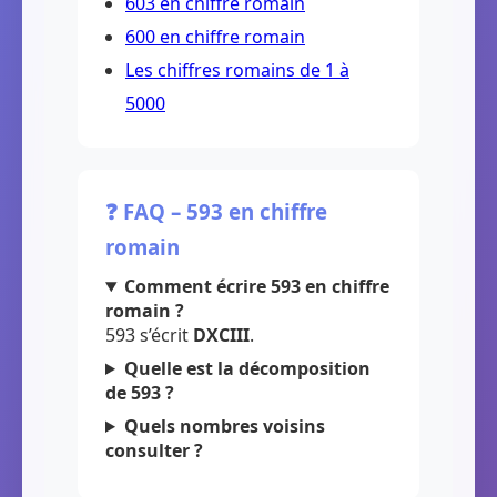
603 en chiffre romain
600 en chiffre romain
Les chiffres romains de 1 à
5000
❓ FAQ – 593 en chiffre
romain
Comment écrire 593 en chiffre
romain ?
593 s’écrit
DXCIII
.
Quelle est la décomposition
de 593 ?
Quels nombres voisins
consulter ?