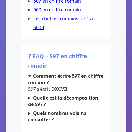
607 en chiffre romain
600 en chiffre romain
Les chiffres romains de 1 à
5000
❓ FAQ – 597 en chiffre
romain
Comment écrire 597 en chiffre
romain ?
597 s’écrit
DXCVII
.
Quelle est la décomposition
de 597 ?
Quels nombres voisins
consulter ?