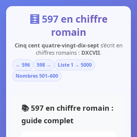
🧮 597 en chiffre
romain
Cinq cent quatre-vingt-dix-sept
s’écrit en
chiffres romains :
DXCVII
.
← 596
598 →
Liste 1 → 5000
Nombres 501–600
📚 597 en chiffre romain :
guide complet