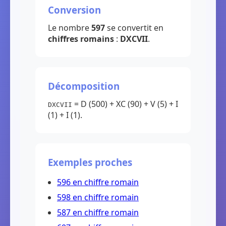
Conversion
Le nombre
597
se convertit en
chiffres romains
:
DXCVII
.
Décomposition
= D (500) + XC (90) + V (5) + I
DXCVII
(1) + I (1).
Exemples proches
596 en chiffre romain
598 en chiffre romain
587 en chiffre romain