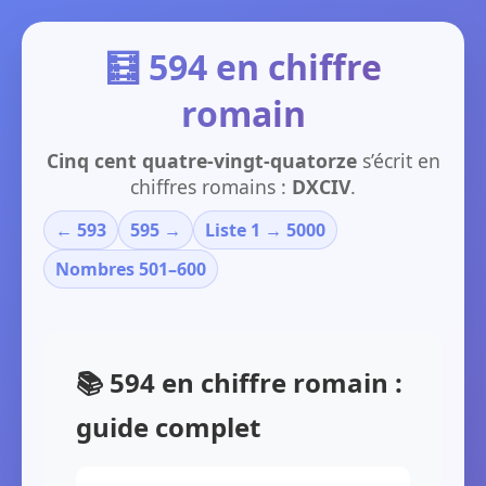
🧮 594 en chiffre
romain
Cinq cent quatre-vingt-quatorze
s’écrit en
chiffres romains :
DXCIV
.
← 593
595 →
Liste 1 → 5000
Nombres 501–600
📚 594 en chiffre romain :
guide complet