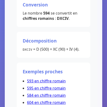
Conversion
Le nombre
594
se convertit en
chiffres romains
:
DXCIV
.
Décomposition
= D (500) + XC (90) + IV (4).
DXCIV
Exemples proches
593 en chiffre romain
595 en chiffre romain
584 en chiffre romain
604 en chiffre romain