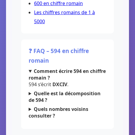
600 en chiffre romain
Les chiffres romains de 1 à
5000
❓ FAQ – 594 en chiffre
romain
Comment écrire 594 en chiffre
romain ?
594 s’écrit
DXCIV
.
Quelle est la décomposition
de 594 ?
Quels nombres voisins
consulter ?